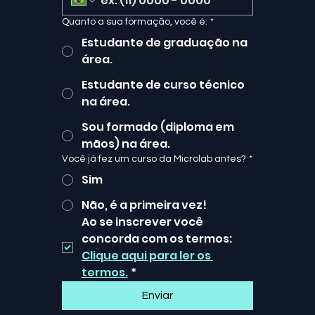
Quanto a sua formação, você é:
*
Estudante de graduação na
área.
Estudante de curso técnico
na área.
Sou formado (diploma em
mãos) na área.
Você já fez um curso da Microlab antes?
*
Sim
Não, é a primeira vez!
Ao se inscrever você 
concorda com os termos: 
Clique aqui para ler os 
termos.
*
Enviar