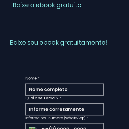
Baixe o ebook gratuito
Baixe seu ebook gratuitamente!
Nome
*
Qual o seu email?
*
Informe seu número (WhatsApp)
*