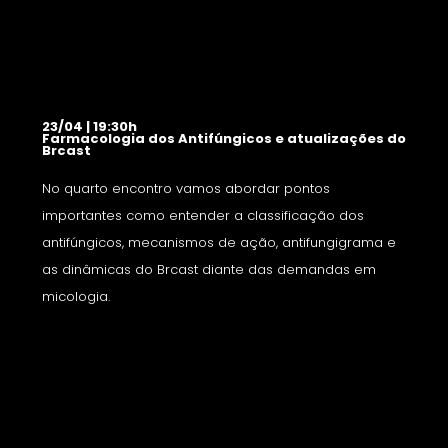
23/04 | 19:30h
Farmacologia dos Antifúngicos e atualizações do
Brcast
No quarto encontro vamos abordar pontos
importantes como entender a classificação dos
antifúngicos, mecanismos de ação, antifungigrama e
as dinâmicas do Brcast diante das demandas em
micologia.