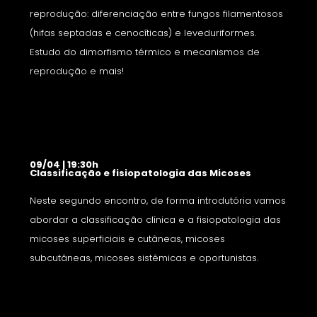
reprodução: diferenciação entre fungos filamentosos
(hifas septadas e cenocíticas) e leveduriformes.
Estudo do dimorfismo térmico e mecanismos de
reprodução e mais!
09/04 | 19:30h
Classificação e fisiopatologia das Micoses
Neste segundo encontro, de forma introdutória vamos
abordar a classificação clínica e a fisiopatologia das
micoses superficiais e cutâneas, micoses
subcutâneas, micoses sistêmicas e oportunistas.