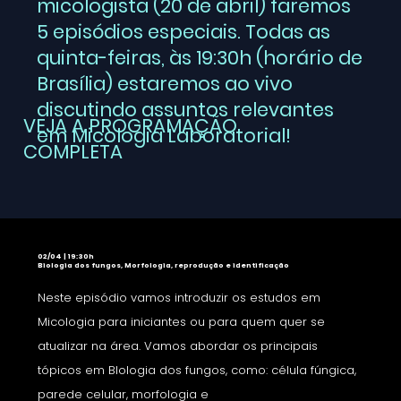
micologista (20 de abril) faremos
5 episódios especiais. Todas as
quinta-feiras, às 19:30h (horário de
Brasília) estaremos ao vivo
discutindo assuntos relevantes
VEJA A PROGRAMAÇÃO
em Micologia Laboratorial!
COMPLETA
02/04 | 19:30h
Biologia dos fungos, Morfologia, reprodução e identificação
Neste episódio vamos introduzir os estudos em
Micologia para iniciantes ou para quem quer se
atualizar na área. Vamos abordar os principais
tópicos em BIologia dos fungos, como: célula fúngica,
parede celular, morfologia e